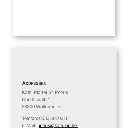
Addressen
Kath. Pfarrei St. Petrus
Harztorwall 2
38300 Wolfenbüttel
Telefon: 05331/920310
E-Mail:
petrus@kath-kirche-