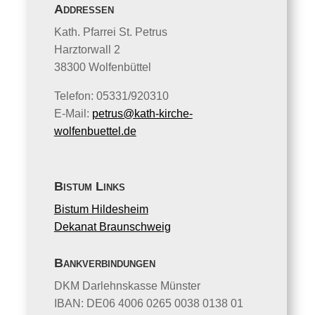
Addressen
Kath. Pfarrei St. Petrus
Harztorwall 2
38300 Wolfenbüttel
Telefon: 05331/920310
E-Mail:
petrus@kath-kirche-
wolfenbuettel.de
Bistum Links
Bistum Hildesheim
Dekanat Braunschweig
Bankverbindungen
DKM Darlehnskasse Münster
IBAN: DE06 4006 0265 0038 0138 01