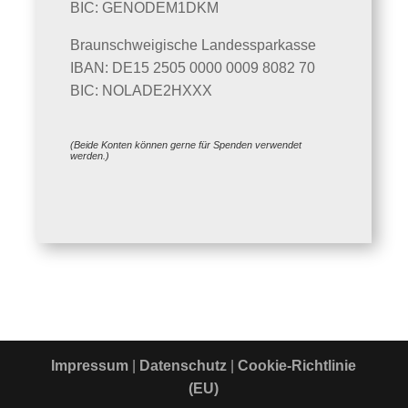
BIC: GENODEM1DKM
Braunschweigische Landessparkasse
IBAN: DE15 2505 0000 0009 8082 70
BIC: NOLADE2HXXX
(Beide Konten können gerne für Spenden verwendet
werden.)
Impressum
|
Datenschutz
|
Cookie-Richtlinie
(EU)