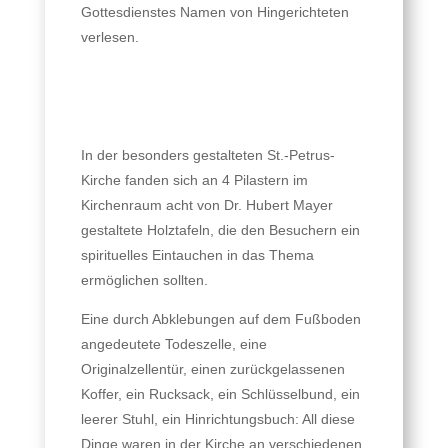
Gottesdienstes Namen von Hingerichteten
verlesen.
In der besonders gestalteten St.-Petrus-
Kirche fanden sich an 4 Pilastern im
Kirchenraum acht von Dr. Hubert Mayer
gestaltete Holztafeln, die den Besuchern ein
spirituelles Eintauchen in das Thema
ermöglichen sollten.
Eine durch Abklebungen auf dem Fußboden
angedeutete Todeszelle, eine
Originalzellentür, einen zurückgelassenen
Koffer, ein Rucksack, ein Schlüsselbund, ein
leerer Stuhl, ein Hinrichtungsbuch: All diese
Dinge waren in der Kirche an verschiedenen