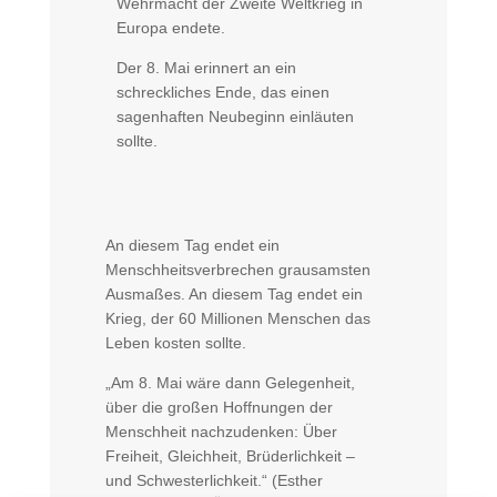
Wehrmacht der Zweite Weltkrieg in
Europa endete.
Der 8. Mai erinnert an ein
schreckliches Ende, das einen
sagenhaften Neubeginn einläuten
sollte.
An diesem Tag endet ein
Menschheitsverbrechen grausamsten
Ausmaßes. An diesem Tag endet ein
Krieg, der 60 Millionen Menschen das
Leben kosten sollte.
„Am 8. Mai wäre dann Gelegenheit,
über die großen Hoffnungen der
Menschheit nachzudenken: Über
Freiheit, Gleichheit, Brüderlichkeit –
und Schwesterlichkeit.“ (Esther